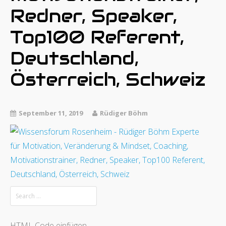
Redner, Speaker,
Top100 Referent,
Deutschland,
Österreich, Schweiz
September 11, 2019
Rüdiger Böhm
HTML Code einfügen