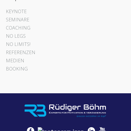
KEYNOTE
SEMINARE
COACHING
NO LEGS
NO LIMITS!
REFERENZEN
MEDIEN
BOOKING