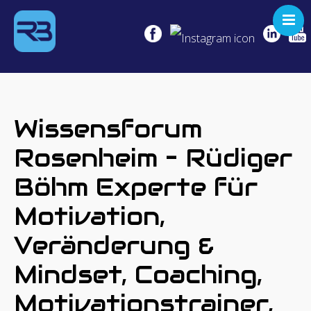
KEYNOTE
SEMINARE
COACHING
Wissensforum
NO LEGS
Rosenheim – Rüdiger
NO LIMITS!
Böhm Experte für
REFERENZEN
MEDIEN
Motivation,
BOOKING
Veränderung &
Mindset, Coaching,
Motivationstrainer,