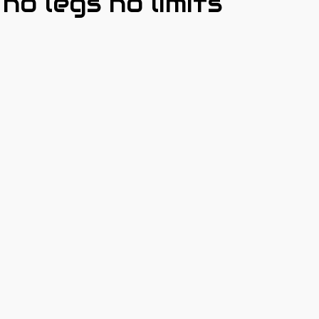
o legs no limits