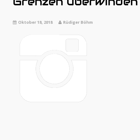
Grenzen überwinden n
Oktober 18, 2018
Rüdiger Böhm