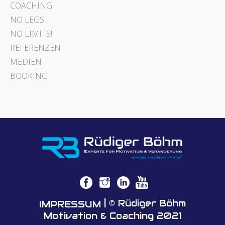
COACHING
NO LEGS
NO LIMITS!
REFERENZEN
MEDIEN
BOOKING
| © Rüdiger Böhm
IMPRESSUM
Motivation & Coaching 2021