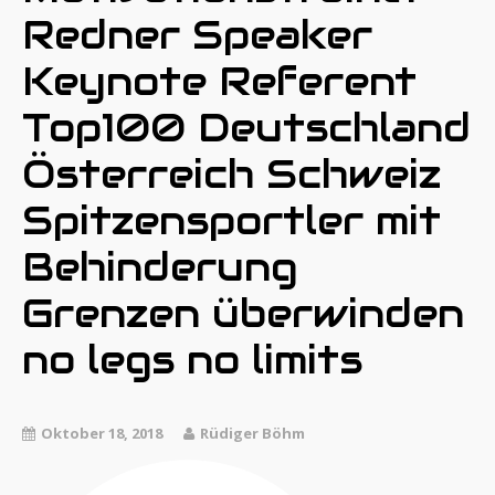
Redner Speaker
Keynote Referent
Top100 Deutschland
Österreich Schweiz
Spitzensportler mit
Behinderung
Grenzen überwinden
no legs no limits
Oktober 18, 2018
Rüdiger Böhm