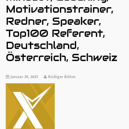
Motivationstrainer,
Redner, Speaker,
Top100 Referent,
Deutschland,
Österreich, Schweiz
Januar 30, 2021
Rüdiger Böhm