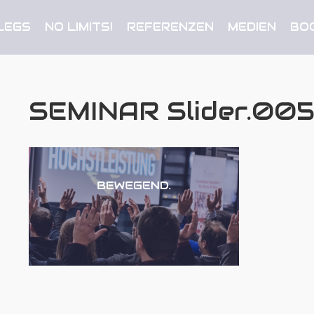
LEGS
NO LIMITS!
REFERENZEN
MEDIEN
BO
SEMINAR Slider.00